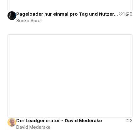
Pageloader nur einmal pro Tag und Nutzer abspielen in Webflow mit Cookie
1
0
Sönke Sproll
Der Leadgenerator - David Mederake
2
David Mederake