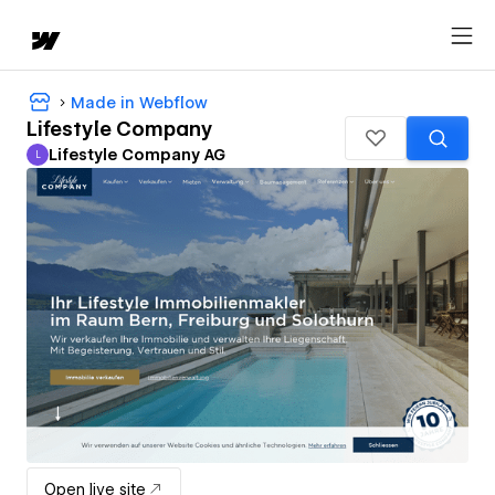
Made in Webflow
Lifestyle Company
Lifestyle Company AG
L
Lifestyle Company AG
Open live site