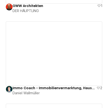
GWW Architekten
1
DER HÄUPTLING
Immo Coach - Immobilienvermarktung, Hausverwaltung und Immobilienvermittlung
2
Daniel Wallmüller