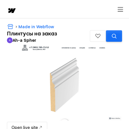
Made in Webflow
Плинтусы на заказ
Ah-a Spher
A
Ah-a Spher
Open live site