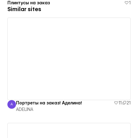
Плинтусы на заказ
1
Similar sites
Портреты на заказ! Аделина!
11
21
A
ADELINA
ADELINA