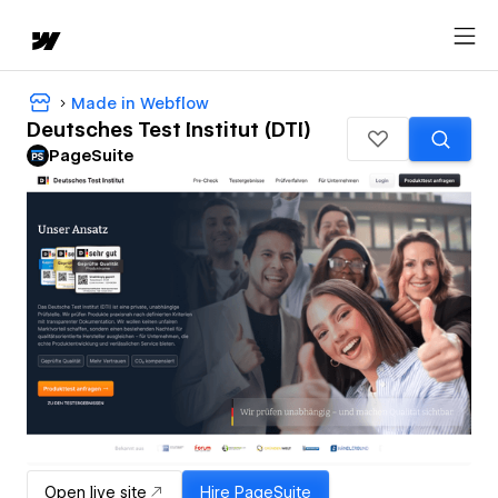
Made in Webflow
Deutsches Test Institut (DTI)
PageSuite
Open live site
Hire
PageSuite