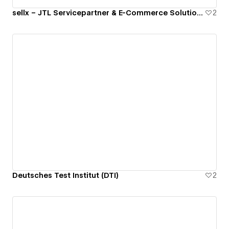
sellx – JTL Servicepartner & E-Commerce Solutions
2
Deutsches Test Institut (DTI)
2