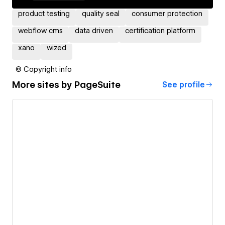
product testing
quality seal
consumer protection
webflow cms
data driven
certification platform
xano
wized
© Copyright info
More sites by
PageSuite
See profile