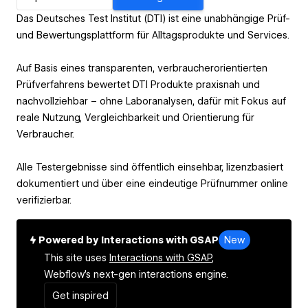
Das Deutsches Test Institut (DTI) ist eine unabhängige Prüf-
und Bewertungsplattform für Alltagsprodukte und Services.
Auf Basis eines transparenten, verbraucherorientierten
Prüfverfahrens bewertet DTI Produkte praxisnah und
nachvollziehbar – ohne Laboranalysen, dafür mit Fokus auf
reale Nutzung, Vergleichbarkeit und Orientierung für
Verbraucher.
Alle Testergebnisse sind öffentlich einsehbar, lizenzbasiert
dokumentiert und über eine eindeutige Prüfnummer online
verifizierbar.
Powered by Interactions with GSAP
New
This site uses
Interactions with GSAP,
Webflow's next-gen interactions engine.
Get inspired