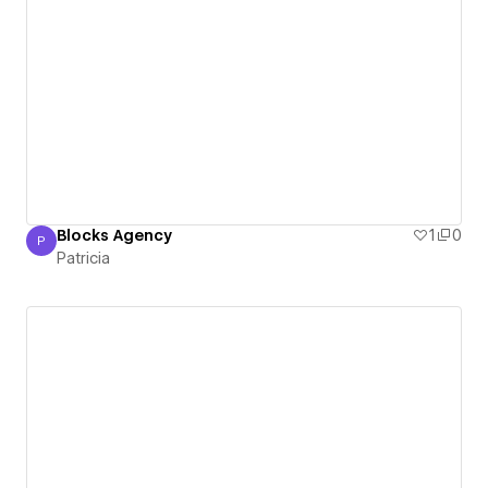
Blocks Agency
1
0
P
Patricia
Patricia