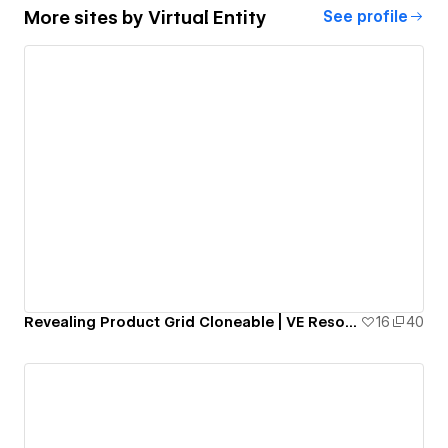
More sites by
Virtual Entity
See profile
Revealing Product Grid Cloneable | VE Resources
16
40