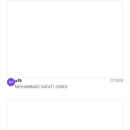
xf5
1
0
MZ
MOHAMMAD RAFATI ZANGI
MOHAMMAD RAFATI ZANGI