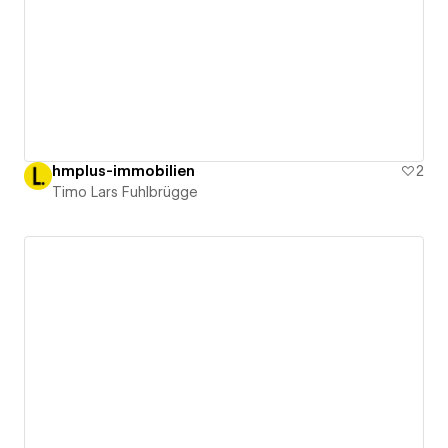
hmplus-immobilien
2
Timo Lars Fuhlbrügge