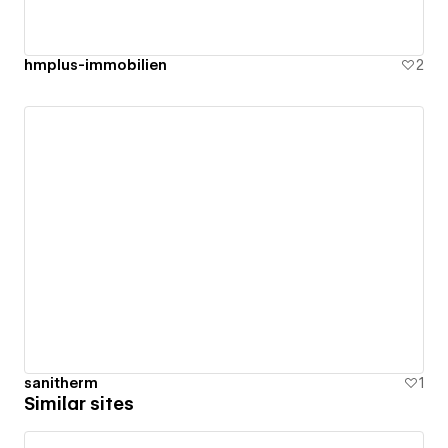
hmplus-immobilien
2
sanitherm
1
Similar sites