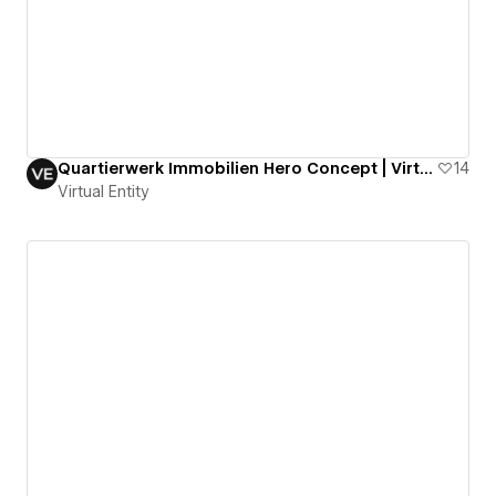
Quartierwerk Immobilien Hero Concept | Virtual Entity
14
Virtual Entity