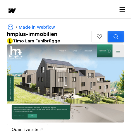
Made in Webflow
hmplus-immobilien
Timo Lars Fuhlbrügge
Open live site