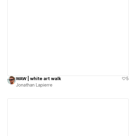
WAW | white art walk
5
Jonathan Lapierre