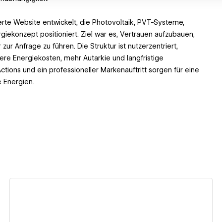
rte Website entwickelt, die Photovoltaik, PVT-Systeme,
konzept positioniert. Ziel war es, Vertrauen aufzubauen,
ur Anfrage zu führen. Die Struktur ist nutzerzentriert,
gere Energiekosten, mehr Autarkie und langfristige
Actions und ein professioneller Markenauftritt sorgen für eine
 Energien.