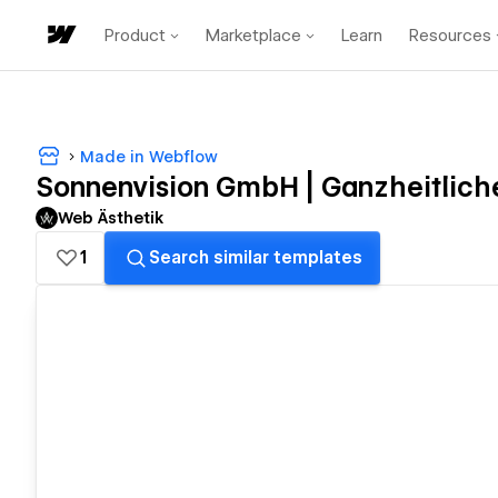
Product
Marketplace
Learn
Resources
Made in Webflow
Sonnenvision GmbH | Ganzheitlich
Web Ästhetik
1
Search similar templates