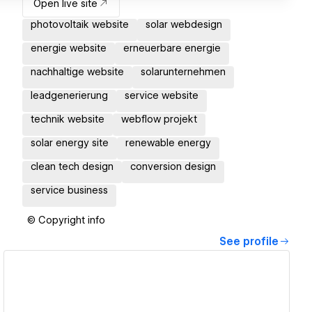
Open live site
photovoltaik website
solar webdesign
energie website
erneuerbare energie
nachhaltige website
solarunternehmen
leadgenerierung
service website
technik website
webflow projekt
solar energy site
renewable energy
clean tech design
conversion design
service business
© Copyright info
See profile