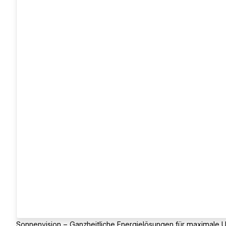
Sonnenvision – Ganzheitliche Energielösungen für maximale 