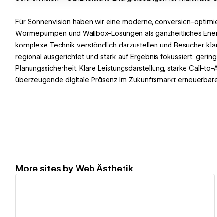
Für Sonnenvision haben wir eine moderne, conversion-optimie
Wärmepumpen und Wallbox-Lösungen als ganzheitliches Energie
komplexe Technik verständlich darzustellen und Besucher klar z
regional ausgerichtet und stark auf Ergebnis fokussiert: gerin
Planungssicherheit. Klare Leistungsdarstellung, starke Call-to-
überzeugende digitale Präsenz im Zukunftsmarkt erneuerbare
More sites by
Web Ästhetik