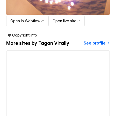
Open in Webflow
Open live site
© Copyright info
More sites by
Tagan Vitaliy
See profile