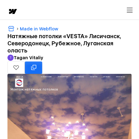
Made in Webflow
Натяжные потолки «VESTA» Лисичанск,
Северодонецк, Рубежное, Луганская
оласть
Tagan Vitaliy
T
Tagan Vitaliy