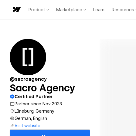
Product
Marketplace
Learn
Resources
@sacroagency
Sacro Agency
Certified Partner
Partner since Nov 2023
Lüneburg, Germany
German, English
Visit website