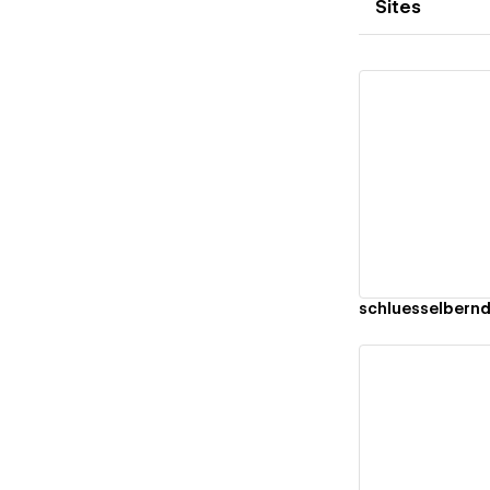
Sites
Vi
schluesselbernd
Vi