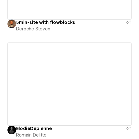
5min-site with flowblocks
1
Deroche Steven
ElodieDepienne
1
Romain Delitte