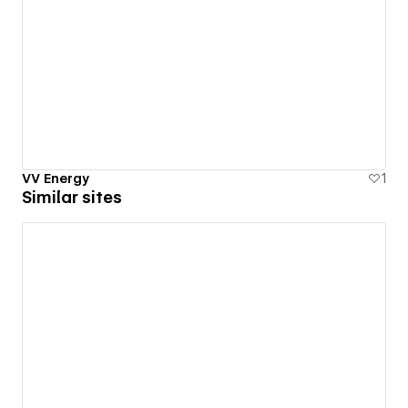
VV Energy
1
Similar sites