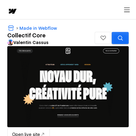
Made in Webflow
Collectif Core
Valentin Cassus
Open live site