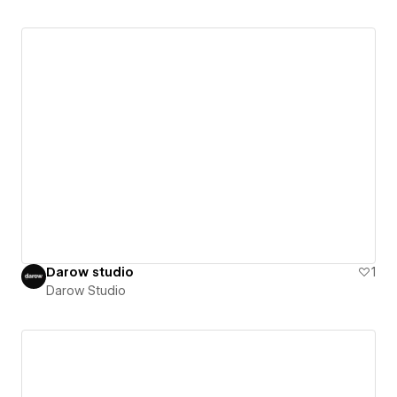
Darow studio
1
Darow Studio