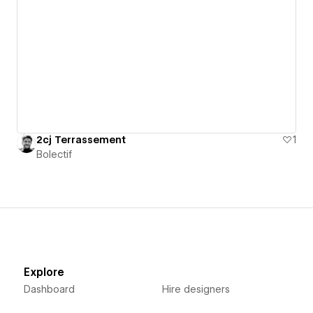
2cj Terrassement
1
Bolectif
Explore
Dashboard
Hire designers