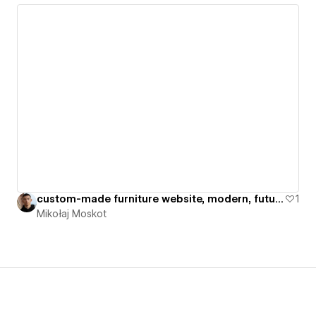
custom-made furniture website, modern, futuristic
1
Mikołaj Moskot