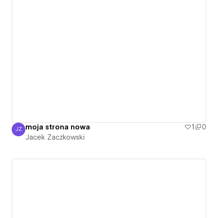
moja strona nowa
1
0
JZ
Jacek Zaczkowski
Jacek Zaczkowski