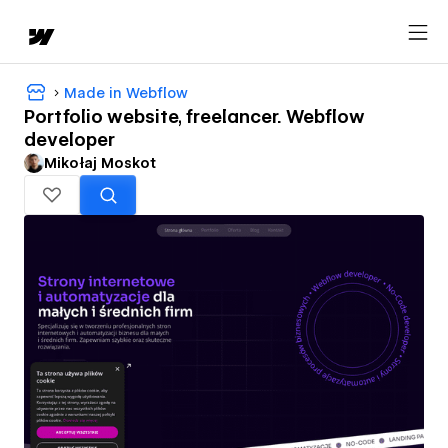
Made in Webflow
Portfolio website, freelancer. Webflow
developer
Mikołaj Moskot