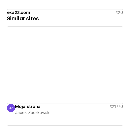
exa22.com
0
Similar sites
Moja strona
1
0
JZ
Jacek Zaczkowski
Jacek Zaczkowski