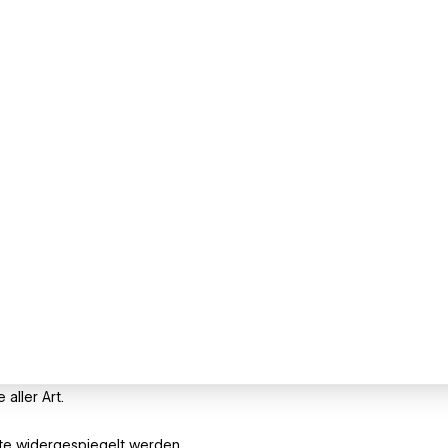
aller Art.
ite widergespiegelt werden.