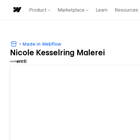
Product
Marketplace
Learn
Resources
Made in Webflow
Nicole Kesselring Malerei
emti