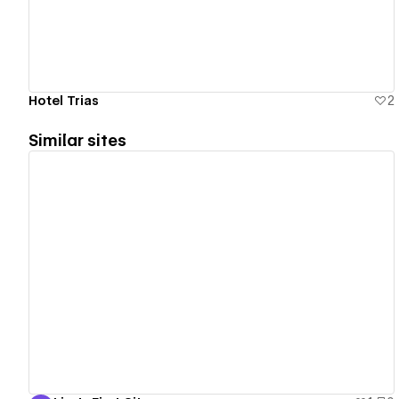
Hotel Trias
2
Similar sites
View details