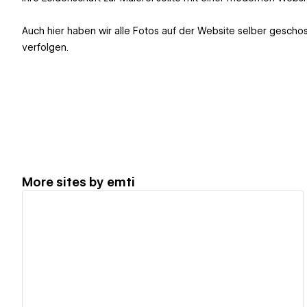
Auch hier haben wir alle Fotos auf der Website selber gescho
verfolgen.
More sites by
emti
View details