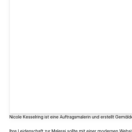
Nicole Kesselring ist eine Auftragsmalerin und erstellt Gemälde 
Ihre Leidenschaft zur Malerei sollte mit einer modernen Webs