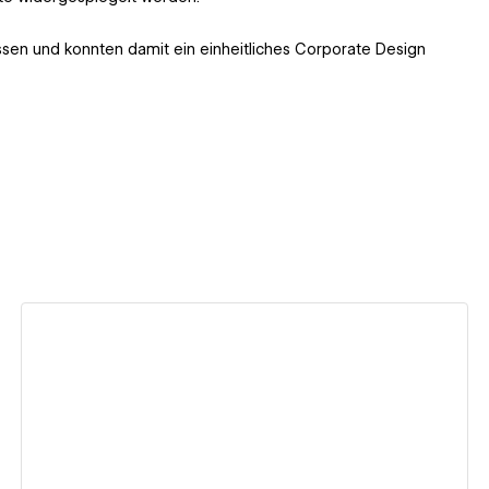
ssen und konnten damit ein einheitliches Corporate Design
View details