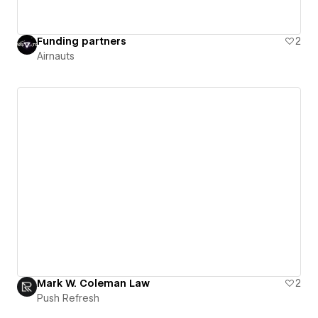
Funding partners
2
Airnauts
Mark W. Coleman Law
2
Push Refresh