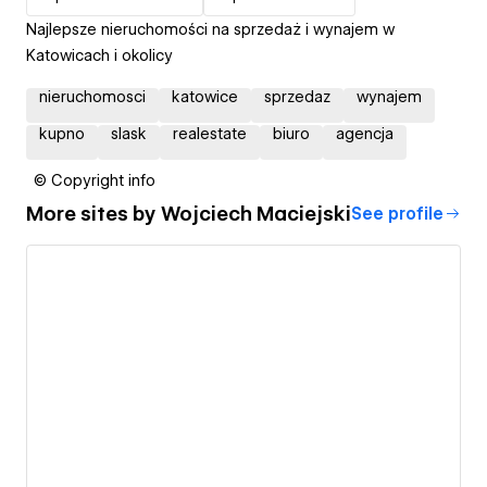
Najlepsze nieruchomości na sprzedaż i wynajem w
Katowicach i okolicy
nieruchomosci
katowice
sprzedaz
wynajem
kupno
slask
realestate
biuro
agencja
© Copyright info
More sites by
Wojciech Maciejski
See profile