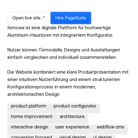
Open live site
Hire
PageSuite
femowa ist eine digitale Plattform für hochwertige
Aluminium-Haustüren mit integriertem Konfigurator.
Nutzer können Türmodelle, Designs und Ausstattungen
einfach vergleichen und individuell zusammenstellen.
Die Website kombiniert eine klare Produktpräsentation mit
einer intuitiven Nutzerführung und einem strukturierten
Konfigurationsprozess in einem modernen,
architektonischen Design.
product platform
product configurator
home improvement
architecture
interactive design
user experience
webflow cms
conversion focused
visual design
ui design