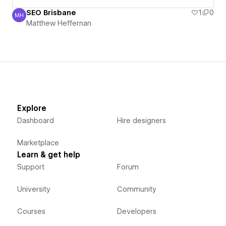
SEO Brisbane
1
0
MH
Matthew Heffernan
Matthew Heffernan
Explore
Dashboard
Hire designers
Marketplace
Learn & get help
Support
Forum
University
Community
Courses
Developers