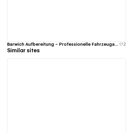
Barwich Aufbereitung – Professionelle Fahrzeugaufbereitung
2
Similar sites