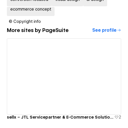
ecommerce concept
© Copyright info
More sites by
PageSuite
See profile
sellx – JTL Servicepartner & E-Commerce Solutions
2