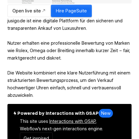
Open live site
Hire
PageSuite
jusigo.de ist eine digitale Plattform für den sicheren und
transparenten Ankauf von Luxusuhren.
Nutzer erhalten eine professionelle Bewertung von Marken
wie Rolex, Omega oder Breitling innerhalb kurzer Zeit – fair,
marktgerecht und diskret.
Die Website kombiniert eine klare Nutzerführung mit einem
strukturierten Bewertungsprozess, um den Verkauf
hochwertiger Uhren einfach, schnell und vertrauensvoll
abzuwickeln.
Powered by Interactions with GSAP
New
This site uses
Interactions with GSAP,
Webflow's next-gen interactions engine.
Get inspired