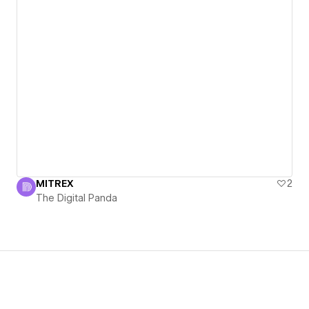
MITREX
2
The Digital Panda