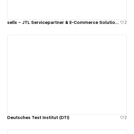
sellx – JTL Servicepartner & E-Commerce Solutions
2
Deutsches Test Institut (DTI)
2