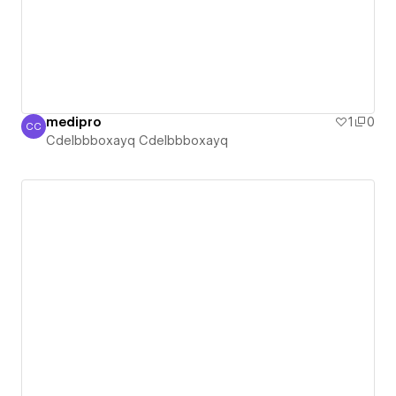
medipro
1
0
CC
Cdelbbboxayq Cdelbbboxayq
Cdelbbboxayq Cdelbbboxayq