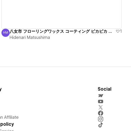
八女市 フローリングワックス コーティング ピカピカ 出張
1
HM
Hidenari Matsushima
Hidenari Matsushima
y
Social
 Affiliate
policy