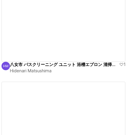
View details
八女市 バスクリーニング ユニット 浴槽エプロン 清掃丁寧
1
HM
Hidenari Matsushima
Hidenari Matsushima
View details