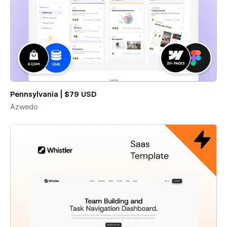
Pennsylvania | $79 USD
Azwedo