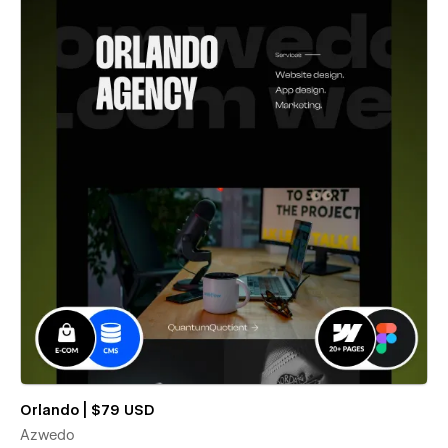
Orlando | $79 USD
Azwedo