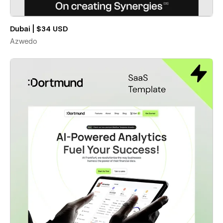
Dubai | $34 USD
Azwedo