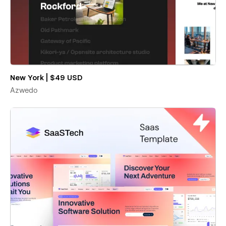
New York | $49 USD
Azwedo