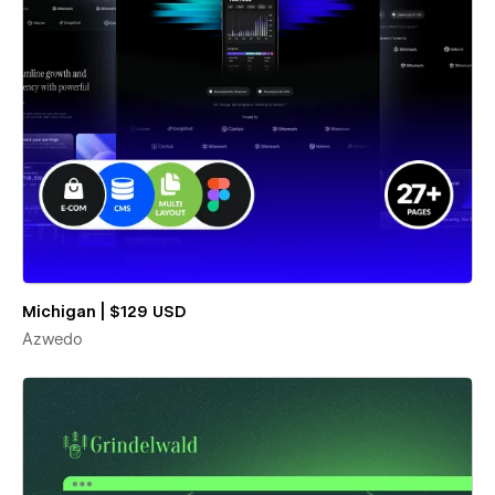
Michigan | $129 USD
Azwedo