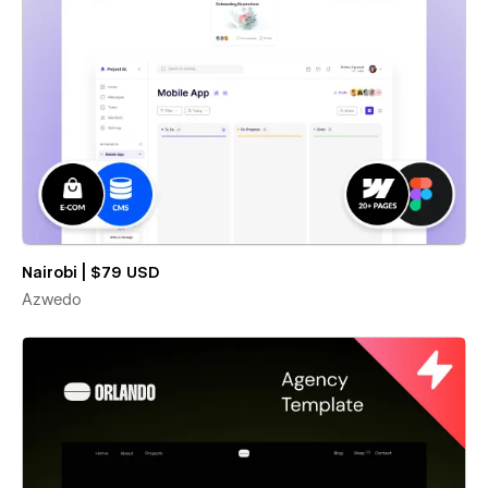
Nairobi | $79 USD
Azwedo