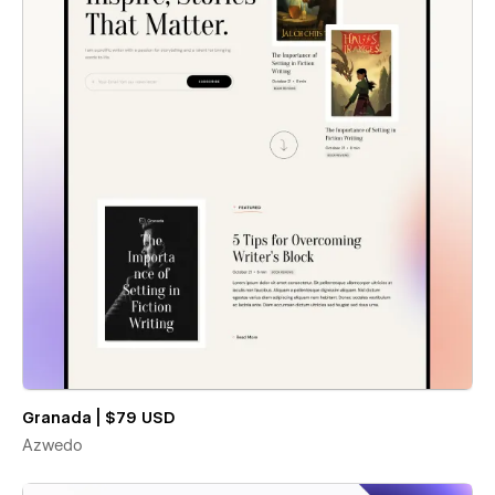
Granada | $79 USD
Azwedo