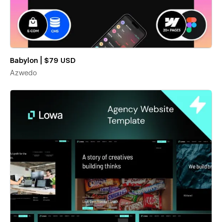
Babylon | $79 USD
Azwedo