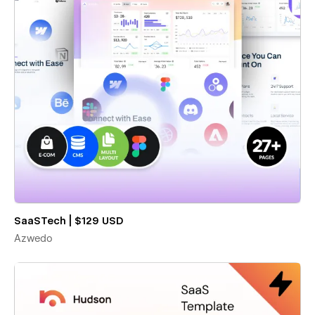
SaaSTech | $129 USD
Azwedo