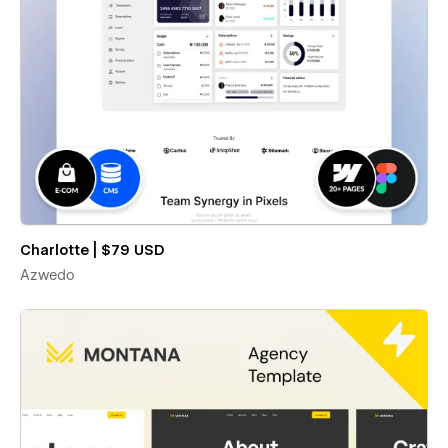
Charlotte | $79 USD
Azwedo