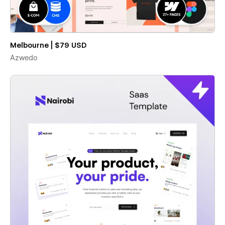
Melbourne | $79 USD
Azwedo