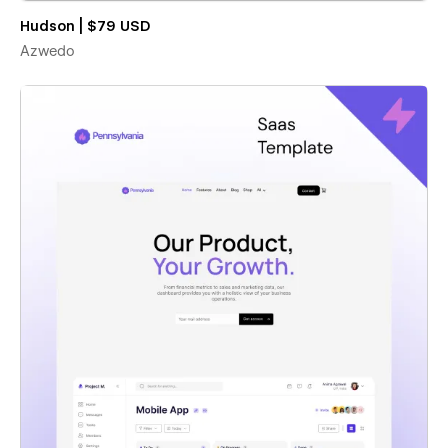
Hudson | $79 USD
Azwedo