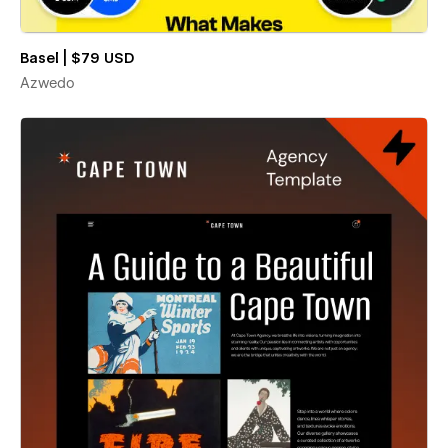
Basel | $79 USD
Azwedo