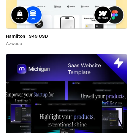
Hamilton | $49 USD
Azwedo