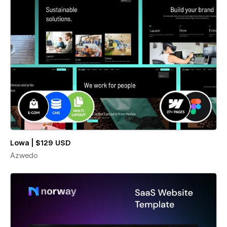
Lowa | $129 USD
Azwedo