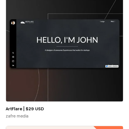
ArtFlare | $29 USD
zafre media