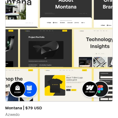
Montana | $79 USD
Azwedo