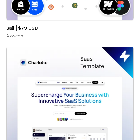
Bali | $79 USD
Azwedo