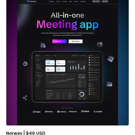
Norway | $49 USD