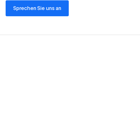
Sprechen Sie uns an
Sprechen Sie uns an