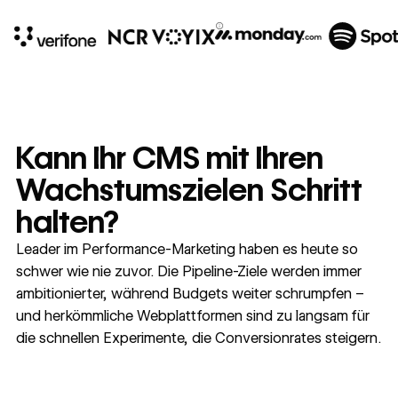
10x
In cost savings
annually
Kann Ihr CMS mit Ihren
Read
→
Wachstumszielen Schritt
story
halten?
Leader im Performance-Marketing haben es heute so
schwer wie nie zuvor. Die Pipeline-Ziele werden immer
ambitionierter, während Budgets weiter schrumpfen –
und herkömmliche Webplattformen sind zu langsam für
die schnellen Experimente, die Conversionrates steigern.