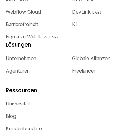
NEW
NEW
Webflow Cloud
DevLink
LABS
Barrierefreiheit
KI
Figma zu Webflow
LABS
Lösungen
Unternehmen
Globale Allianzen
Agenturen
Freelancer
Ressourcen
Universität
Blog
Kundenberichte