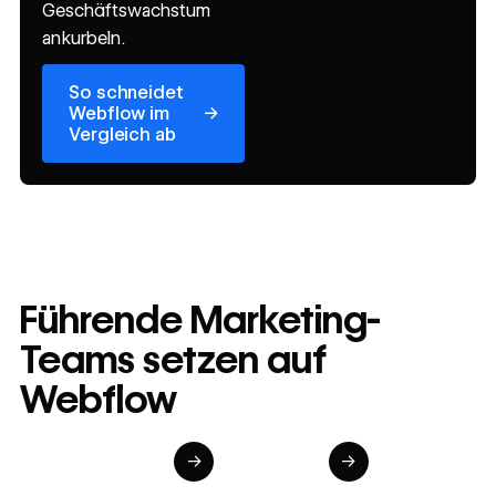
Geschäftswachstum
ankurbeln.
So schneidet Webflow im Vergleich ab
So schneidet
→
Webflow im
Vergleich ab
Führende Marketing-
Teams setzen auf
Webflow
→
→